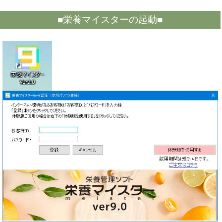
■栄養マイスターの起動■