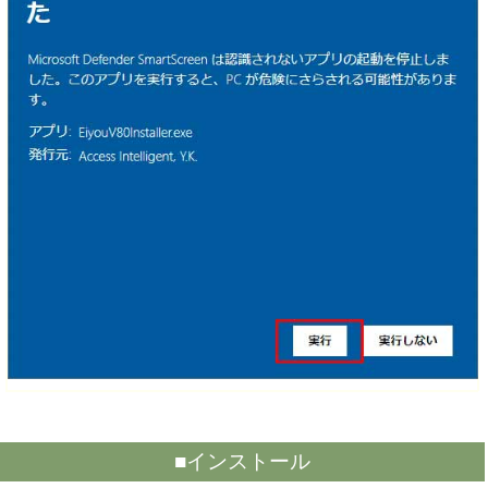
■インストール