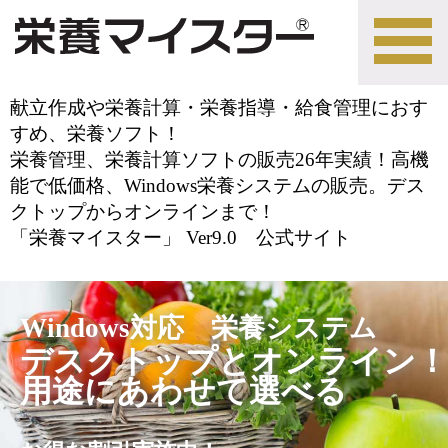
tog
nav
献立作成や栄養計算・栄養指導・給食管理におす
すめ、栄養ソフト！
栄養管理、栄養計算ソフトの販売26年実績！高機
能で低価格、Windows栄養システムの販売。デス
クトップからオンラインまで！
「栄養マイスター」 Ver9.0 公式サイト
Windows対応 栄養システム
デスクトップとオンライン！
用途にあわせて選べる