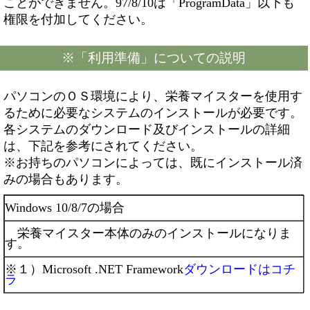
ことができません。97/8/10は「ProgramData」以下も
権限を付加してください。
※「利用準備」についての説明
パソコンのＯＳ環境により、栄養マイスターを使用す
るために必要なシステムのインストールが必要です。
各システムのダウンロード及びインストールの詳細
は、下記を参考にされてください。
※お持ちのパソコンによっては、既にインストール済
みの場合もあります。
Windows 10/8/7の場合
栄養マイスター本体のみのインストールになりま
す。
※１）Microsoft .NET Framework
ダウンロードはコチ
ラ