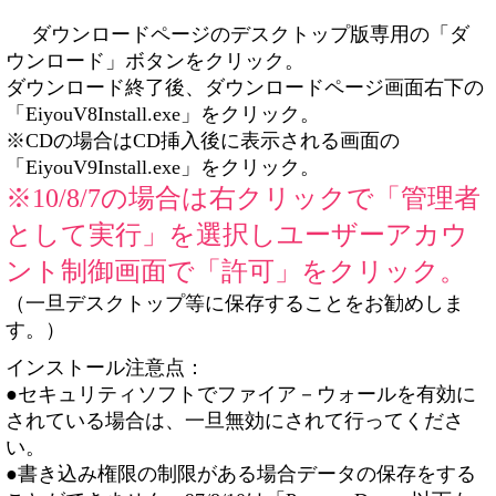
ダウンロードページのデスクトップ版専用の「ダ
ウンロード」ボタンをクリック。
ダウンロード終了後、ダウンロードページ画面右下の
「EiyouV8Install.exe」をクリック。
※CDの場合はCD挿入後に表示される画面の
「EiyouV9Install.exe」をクリック。
※10/8/7の場合は右クリックで「管理者
として実行」を選択しユーザーアカウ
ント制御画面で「許可」をクリック。
（一旦デスクトップ等に保存することをお勧めしま
す。）
インストール注意点：
●セキュリティソフトでファイア－ウォールを有効に
されている場合は、一旦無効にされて行ってくださ
い。
●書き込み権限の制限がある場合データの保存をする