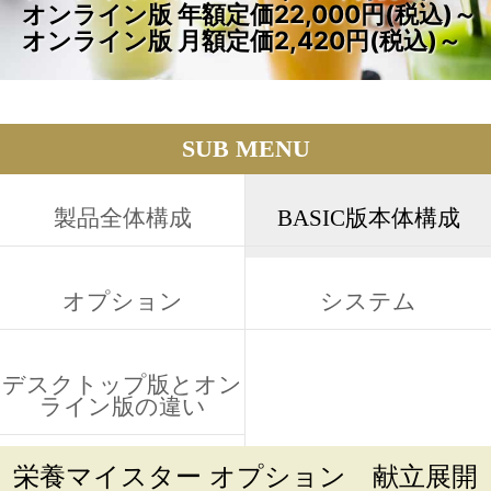
オンライン版 年額定価22,000円(税込)～
オンライン版 月額定価2,420円(税込)～
SUB MENU
製品全体構成
BASIC版本体構成
オプション
システム
デスクトップ版とオン
ライン版の違い
栄養マイスター オプション 献立展開