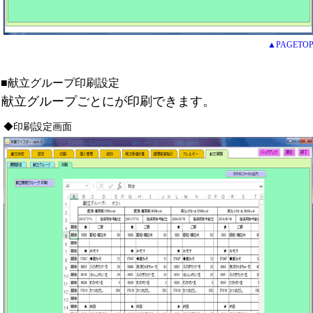
▲PAGETO
■献立グループ印刷設定
献立グループごとにが印刷できます。
◆印刷設定画面