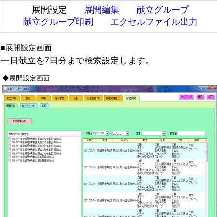
展開設定
展開編集
献立グループ
献立グループ印刷
エクセルファイル出力
■展開設定画面
一日献立を7日分まで検索設定します。
◆展開設定画面