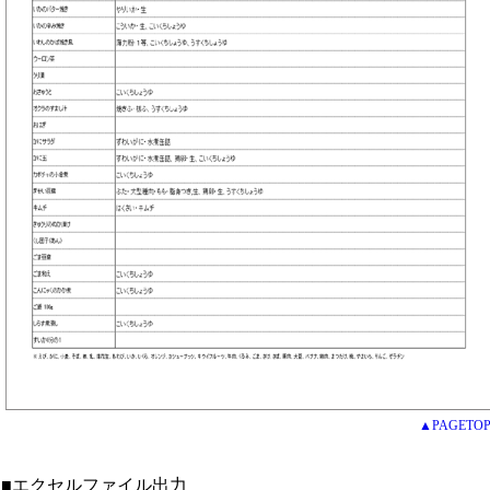
▲PAGETO
■エクセルファイル出力