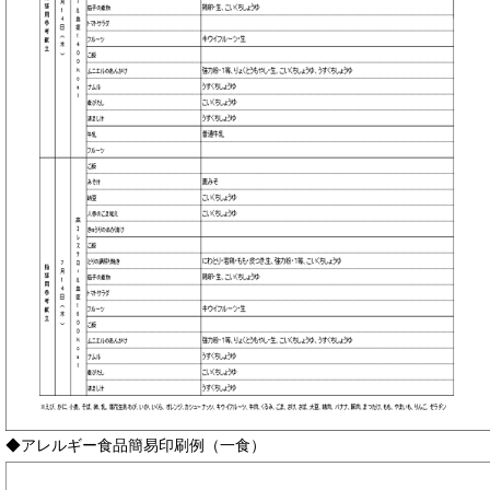
◆アレルギー食品簡易印刷例（一食）