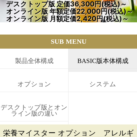
デスクトップ版 定価36,300円(税込)～
オンライン版 年額定価22,000円(税込)～
オンライン版 月額定価2,420円(税込)～
SUB MENU
製品全体構成
BASIC版本体構成
オプション
システム
デスクトップ版とオン
ライン版の違い
栄養マイスター オプション アレルギ