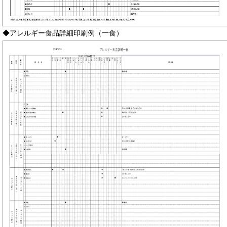
◆アレルギー食品詳細印刷例（一食）