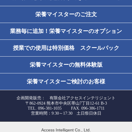
栄養マイスターのご注文
業務毎に追加！栄養マイスターのオプション
授業での使用は特別価格 スクールパック
栄養マイスターの無料体験版
栄養マイスターご検討のお客様
企画開発販売： 有限会社アクセスインテリジェント
〒862-0924 熊本市中央区帯山7丁目12-61 B-3
TEL. 096-381-1035 FAX. 096-386-1711
営業時間：9:30～17:30 土日祭日休日
Access Intelligent Co., Ltd.