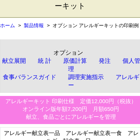
ーキット
ホーム
製品情報
オプション アレルギーキットの印刷例
オプション
献立展開
統 計
原価計算
発注
個人
理
食事バランスガイド
調理実施指示
アレルギ
ー
アレルギーキット 印刷仕様 定価12,000円（税抜）
オンライン版年額7,200円 月額650円
献立、食品ごとにアレルギーを管理
アレルギー献立表一品 アレルギー献立表一食 アレ