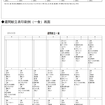
◆週間献立表印刷例（一食）画面