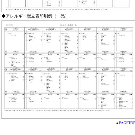
◆アレルギー献立表印刷例（一品）
▲PAGETO