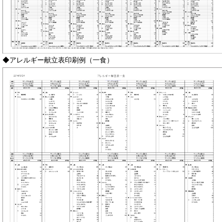
◆アレルギー献立表印刷例（一食）