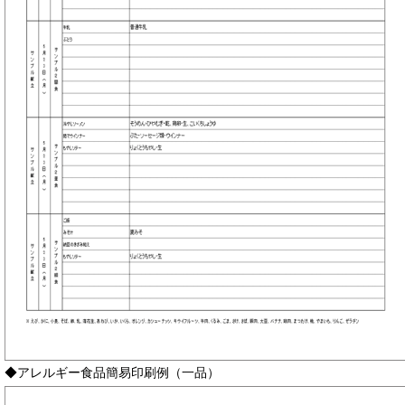
◆アレルギー食品簡易印刷例（一品）