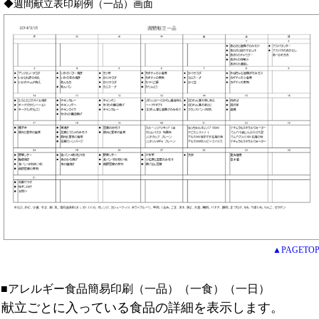
◆週間献立表印刷例（一品）画面
▲PAGETO
■アレルギー食品簡易印刷（一品）（一食）（一日）
献立ごとに入っている食品の詳細を表示します。