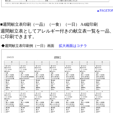
▲PAGETO
■週間献立表印刷（一品）（一食）（一日）
A4縦印刷
週間献立表としてアレルギー付きの献立表一覧を一品
に印刷できます。
◆週間献立表印刷例（一日）画面
拡大画面はコチラ