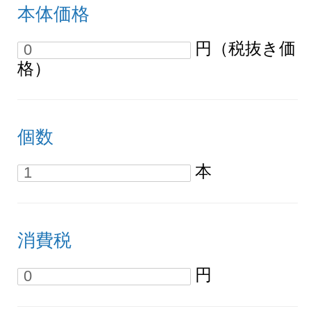
本体価格
円（税抜き価
格）
個数
本
消費税
円