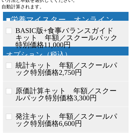
い方法と本数を選択してください。
自動計算されます。
■栄養マイスター オンライン
版 スクールパック（税抜）
BASIC版+食事バランスガイド
キット 年額／スクールパック
特別価格11,000円
オプション（税込）
統計キット 年額／スクールパ
ック特別価格2,750円
原価計算キット 年額／スクー
ルパック特別価格3,300円
発注キット 年額／スクールパ
ック特別価格6,600円