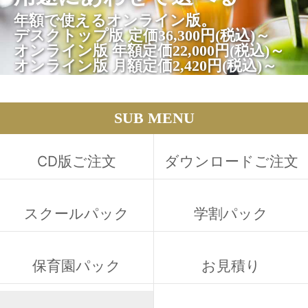
年額で使えるオンライン版。
デスクトップ版 定価36,300円(税込)～
オンライン版 年額定価22,000円(税込)～
オンライン版 月額定価2,420円(税込)～
SUB MENU
CD版ご注文
ダウンロードご注文
スクールパック
学割パック
保育園パック
お見積り