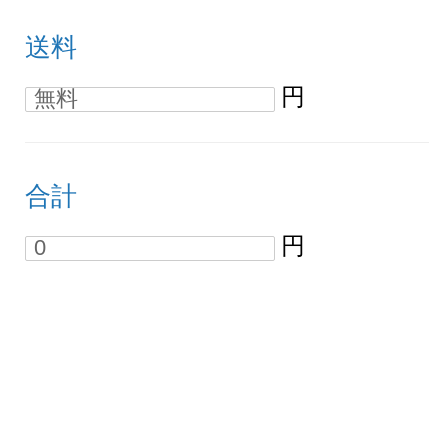
送料
円
合計
円