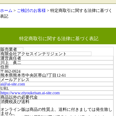
ホーム
>
ご検討のお客様
> 特定商取引に関する法律に基づく
表記
特定商取引に関する法律に基づく表記
販売業者
有限会社アクセスインテリジェント
運営責任者
川上 眞二
住所
〒862-0924
熊本県熊本市中央区帯山7丁目12-61
メールアドレス
ai@ai-site.com
URL
https://www.eiyoukeisan.ai-site.com
商品以外の必要代金
消費税及び送料
オンライン版は商品の性質上、送料に付きましては発生致し
ません。