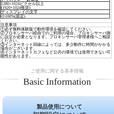
1280×1024ピクセル以上
(1920×1024推奨)
ディスプレイの文字
小100%(規定)
注意事項
①必ず無料体験版で動作環境を確認してください。
②プロキシサーバ経由でのご利用の場合、プロキシサーバ側
に設定が必要となります。プロキシサーバ管理者様へご相談
ください。
③インターネット回線によっては、多少動作に時間がかかる
場合がございます。
④インターネットカフェなど公共の環境では使用できない可
能性があります。
ご使用に関する基本情報
Basic Information
製品使用について