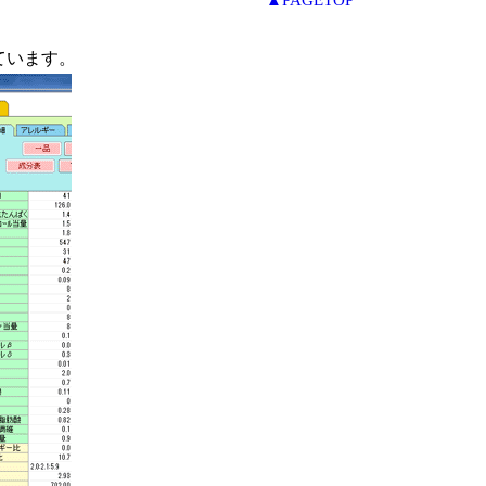
▲PAGETOP
ています。