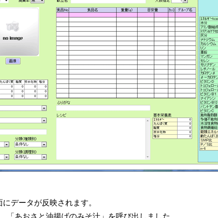
面にデータが反映されます。
、「あおさと油揚げのみそ汁」を呼び出しました。