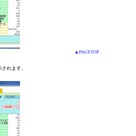
▲PAGETOP
示されます。