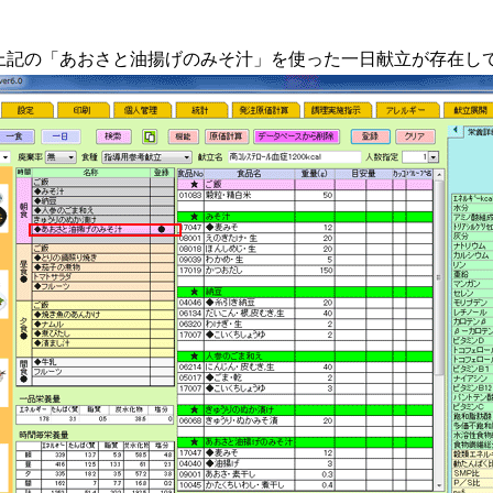
上記の「あおさと油揚げのみそ汁」を使った一日献立が存在し