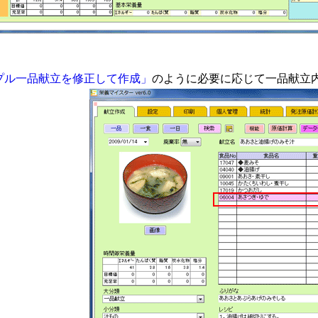
プル一品献立を修正して作成」
のように必要に応じて一品献立