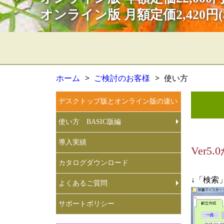
オンライン版 月額定価2,420円
ホーム
ご検討のお客様
使い方
デスクトップ版とオンライン版の違い
使い方 BASIC版編
導入実績
▶ 一品献立を新
▶ サンプル一品
▶ 一日献立を作
▶ 目安分量で献
▶ 糖尿病の食事
▶ 献立を展開す
▶ 食品を追加登
▶ 作成した献立
▶ 調味料等をグ
▶ サイクルメニ
▶ 一日献立で一
▶ 一品献立を上
▶ 一品献立を一
▶ BASIC版で
Ver
成
る
る
カタログダウンロード
↓「検索
よくあるご質問
サポートポリシー
▶ ご購入につい
▶ システム
▶ 機能
▶ その他
▶ 無料体験版