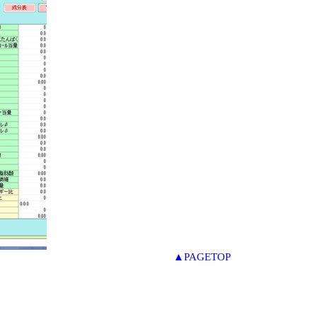
▲PAGETOP