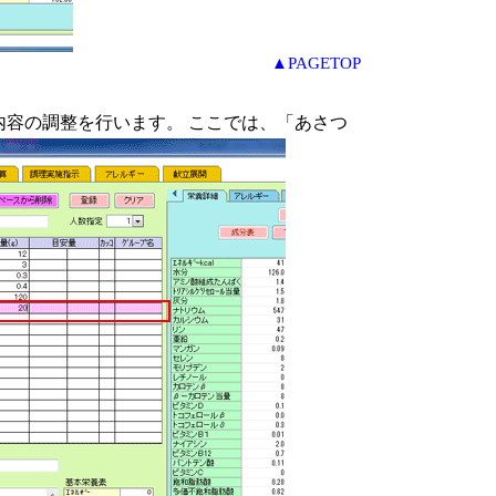
▲PAGETOP
内容の調整を行います。 ここでは、「あさつ