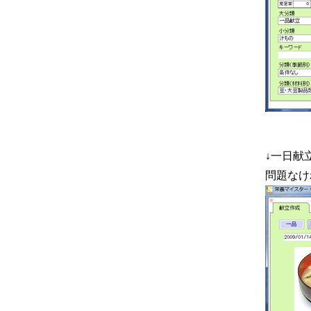
↓一日献
問題なけ