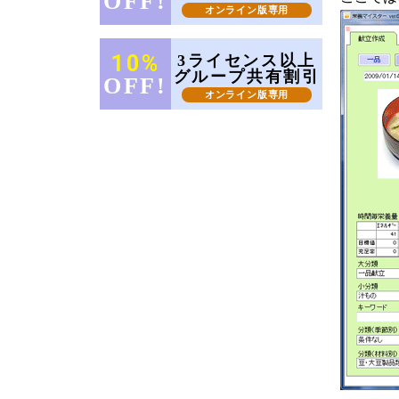
OFF!
オンライン版専用
10%
3ライセンス以上
グループ共有割引
OFF!
オンライン版専用